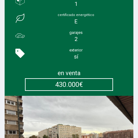
1
certificado energético
E
garajes
2
exterior
sí
en venta
430.000€