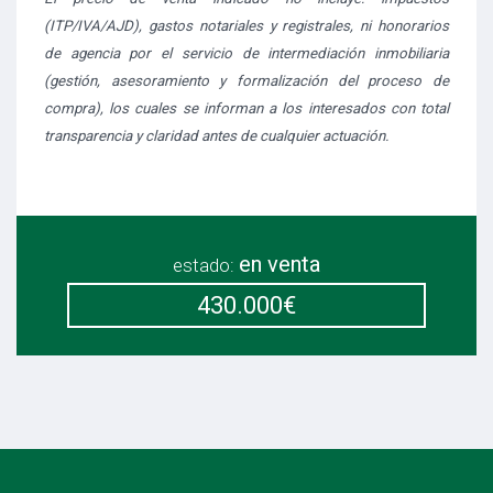
(ITP/IVA/AJD), gastos notariales y registrales, ni honorarios
de agencia por el servicio de intermediación inmobiliaria
(gestión, asesoramiento y formalización del proceso de
compra), los cuales se informan a los interesados con total
transparencia y claridad antes de cualquier actuación.
en venta
estado:
430.000€