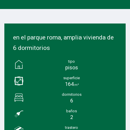
en el parque roma, amplia vivienda de
6 dormitorios
tipo
pisos
superficie
164
m²
dormitorios
6
baños
2
trastero