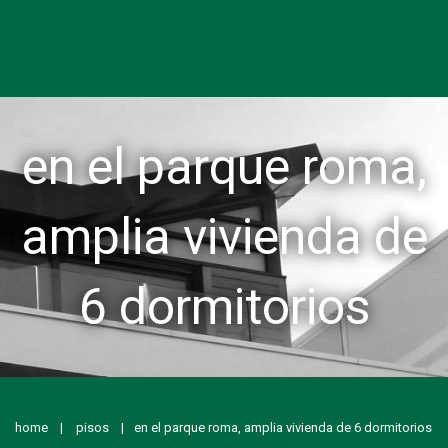
en el parque roma,
amplia vivienda de
6 dormitorios
home
pisos
en el parque roma, amplia vivienda de 6 dormitorios