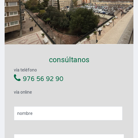
consúltanos
vía teléfono
976 56 92 90
vía online