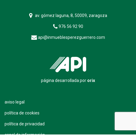
av. gómez laguna, 8, 50009, zaragoza
976 56 92 90
api@inmueblesperezguerrero.com
página desarrollada por
orix
aviso legal
política de cookies
política de privacidad
canal de información