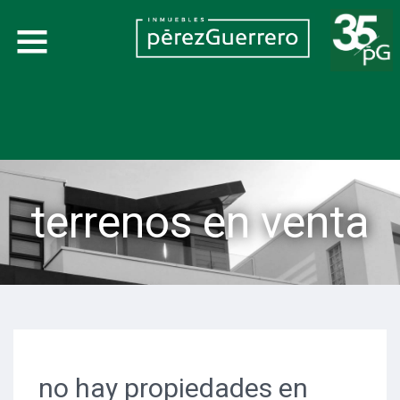
terrenos en venta
no hay propiedades en