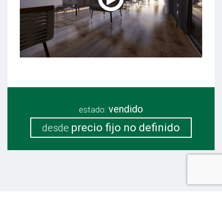
vendido
estado:
precio fijo no definido
desde