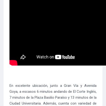
En excelente ubicación, junto a Gran Vía y Avenida
Goya, a escasos 6 minutos andando de El Corte Inglés,
7 minutos de la Plaza Basilio Paraíso y 13 minutos de la
Ciudad Universitaria. Además, cuenta con variedad de