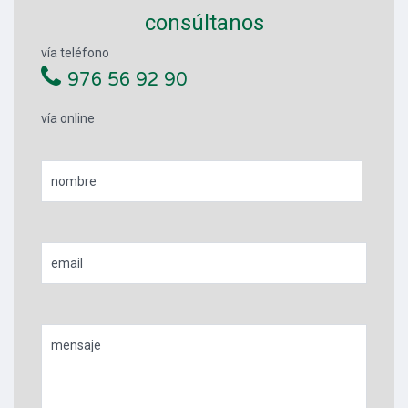
consúltanos
vía teléfono
976 56 92 90
vía online