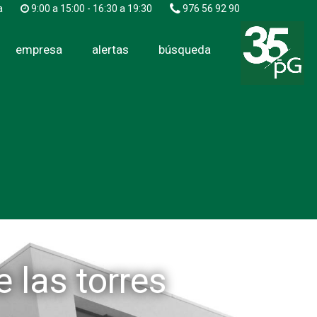
a
9:00 a 15:00 - 16:30 a 19:30
976 56 92 90
empresa
alertas
búsqueda
 las torres