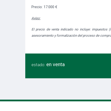
Precio: 17.000 €
Aviso:
El precio de venta indicado no incluye: impuestos (I
asesoramiento y formalización del proceso de compra), 
en venta
estado: