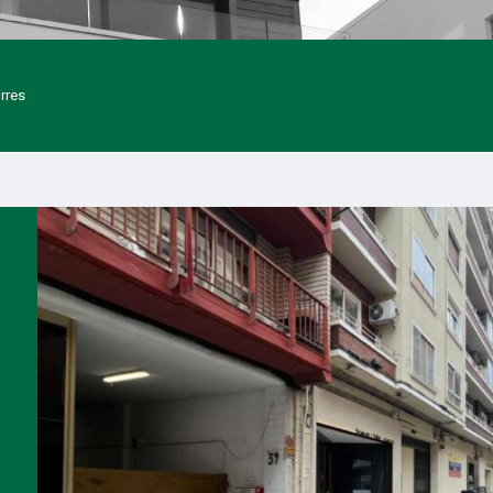
orres