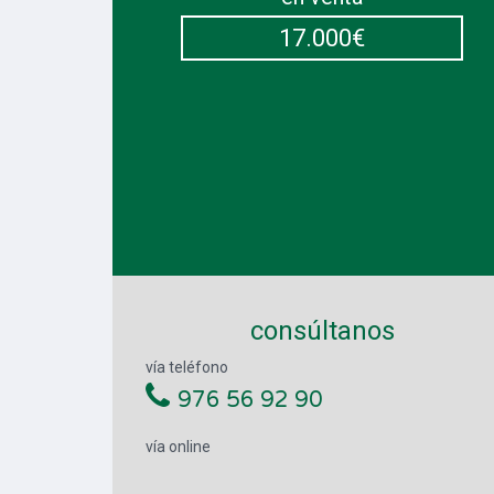
17.000€
consúltanos
vía teléfono
976 56 92 90
vía online