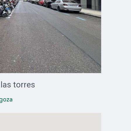
las torres
agoza