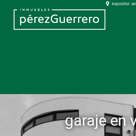
expositor: a
garaje en 