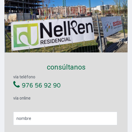
consúltanos
vía teléfono
976 56 92 90
vía online