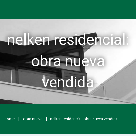
nelken residencial:
obra nueva
vendida
home
obra nueva
nelken residencial: obra nueva vendida