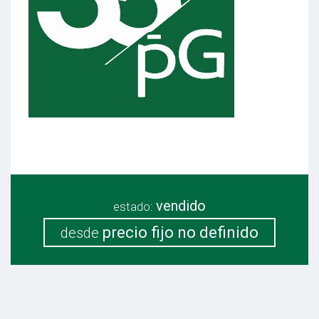
vendido
estado:
precio fijo no definido
desde