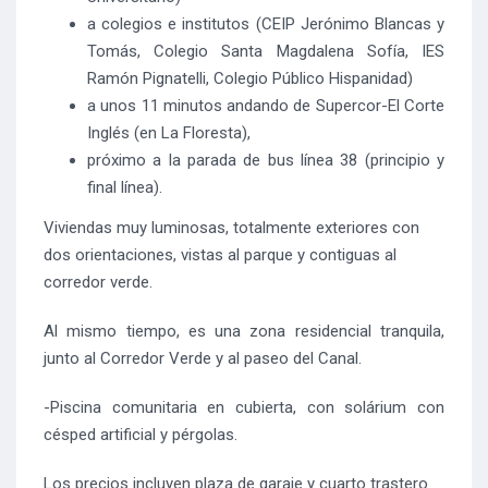
a colegios e institutos (CEIP Jerónimo Blancas y
Tomás, Colegio Santa Magdalena Sofía, IES
Ramón Pignatelli, Colegio Público Hispanidad)
a unos 11 minutos andando de Supercor-El Corte
Inglés (en La Floresta),
próximo a la parada de bus línea 38 (principio y
final línea).
Viviendas muy luminosas, totalmente exteriores con
dos orientaciones, vistas al parque y contiguas al
corredor verde.
Al mismo tiempo, es una zona residencial tranquila,
junto al Corredor Verde y al paseo del Canal.
-Piscina comunitaria en cubierta, con solárium con
césped artificial y pérgolas.
Los precios incluyen plaza de garaje y cuarto trastero.