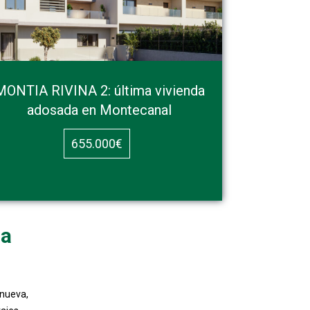
MONTIA RIVINA 2: última vivienda
adosada en Montecanal
655.000€
za
 nueva,