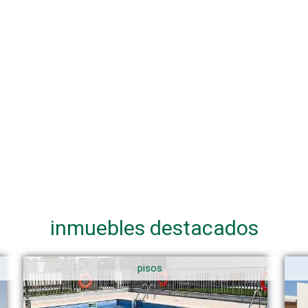
inmuebles destacados
pisos