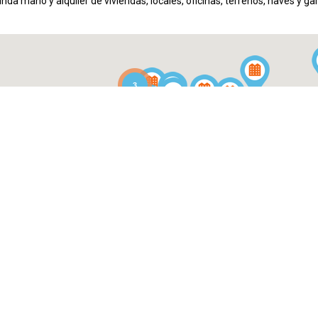
nda mano y alquiler de viviendas, locales, oficinas, terrenos, naves y gar
3