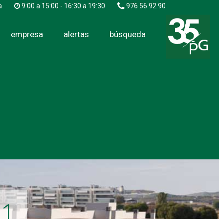
a
9:00 a 15:00 - 16:30 a 19:30
976 56 92 90
empresa
alertas
búsqueda
91