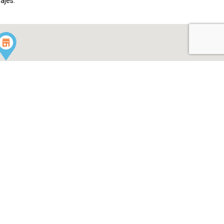
ajes.