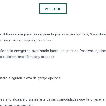
ver más
no. Urbanización privada compuesta por 28 viviendas de 2, 3 y 4 dor
ina y jardín, garajes y trasteros.
iciencia energética avanzando hacia los criterios Passivhaus, dise
 al aislamiento térmico y acústico.
stero. Segunda plaza de garaje opcional.
dades a tu alcance y sin alejarte de las comodidades que te ofrece l
rmacias, parques, etc.