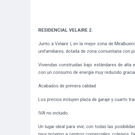
RESIDENCIAL VELAIRE 2.
Junto a Velaire I, en la mejor zona de Miralbue
unifamiliares, dotada de zona comunitaria con pisc
Viviendas construidas bajo estándares de alta ef
con un consumo de energía muy reducido gracias
Acabados de primera calidad.
Los precios incluyen plaza de garaje y cuarto tra
IVA no incluido.
Un lugar ideal para vivir, con todas las posibili
muy próximo a centros comerciales, colegios, fa