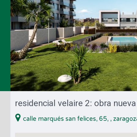
residencial velaire 2: obra nuev
calle marqués san felices, 65,
, zaragoz