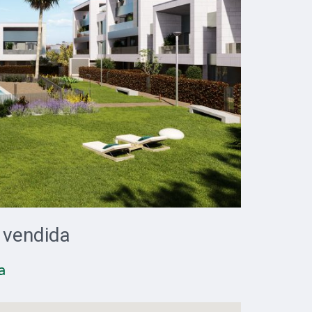
a vendida
a