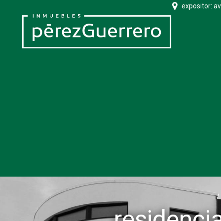
expositor: a
residencia