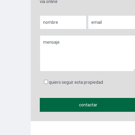
vía online
quiero seguir esta propiedad