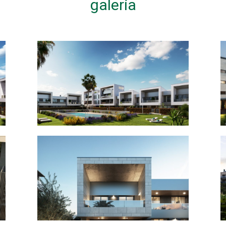
galería