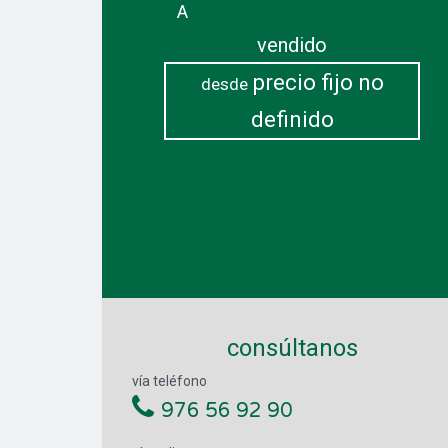
A
vendido
precio fijo no
desde
definido
consúltanos
vía teléfono
976 56 92 90