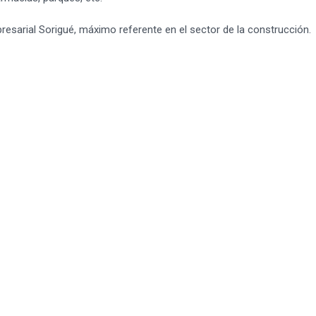
sarial Sorigué, máximo referente en el sector de la construcción.