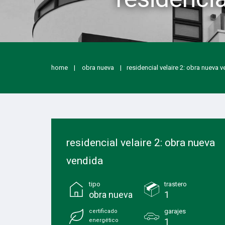
home
obra nueva
residencial velaire 2: obra nueva 
residencial velaire 2: obra nueva
vendida
tipo
trastero
obra nueva
1
garajes
certificado
1
energético