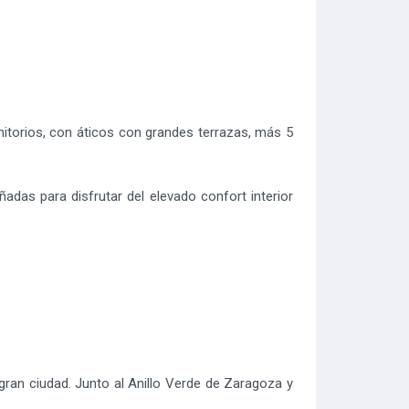
mitorios, con áticos con grandes terrazas, más 5
ñadas para disfrutar del elevado confort interior
a gran ciudad. Junto al Anillo Verde de Zaragoza y