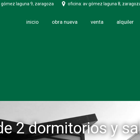
v gómez laguna 9, zaragoza
oficina: av gómez laguna 8, zaragoz
inicio
obra nueva
venta
alquiler
e 2 dormitorios y sal