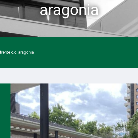
aragonia
frente c.c. aragonia