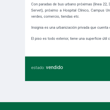
Con paradas de bus urbano próximas (línea 22, 38
Servet), próximo a Hospital Clínico, Campus Un
verdes, comercio, tiendas etc.
Insignia es una urbanización privada que cuenta c
El piso es todo exterior, tiene una superficie úti
vendido
estado: